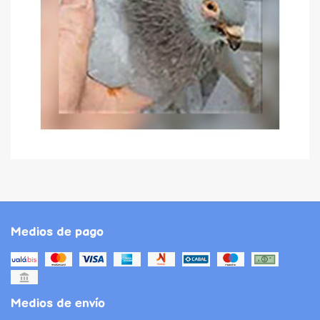
Medios de pago
Medios de envío