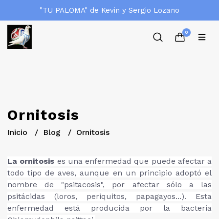
"TU PALOMA" de Kevin y Sergio Lozano
0
Ornitosis
Inicio
Blog
Ornitosis
La ornitosis
es una enfermedad que puede afectar a
todo tipo de aves, aunque en un principio adoptó el
nombre de "psitacosis", por afectar sólo a las
psitácidas (loros, periquitos, papagayos...). Esta
enfermedad está producida por la bacteria