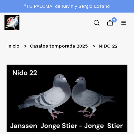
"TU PALOMA" de Kevin y Sergio Lozano
0
Inicio
Casales temporada 2025
NIDO 22