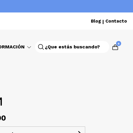
Blog
Contacto
|
0
ORMACIÓN
1
00