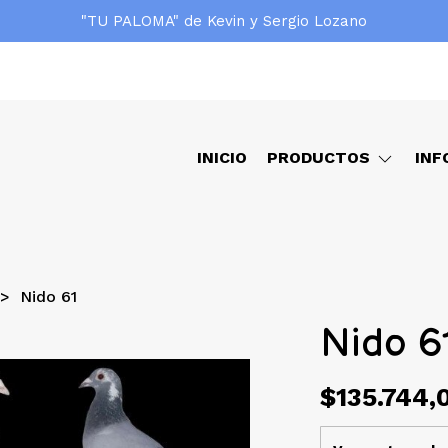
"TU PALOMA" de Kevin y Sergio Lozano
INICIO
PRODUCTOS
INF
Nido 61
Nido 6
$135.744,