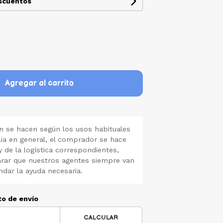
escuentos
Agregar al carrito
 se hacen según los usos habituales
lia en general, el comprador se hace
y de la logística correspondientes,
rar que nuestros agentes siempre van
ndar la ayuda necesaria.
to de envío
CALCULAR