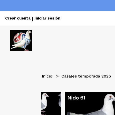
Crear cuenta
Iniciar sesión
|
Inicio
Casales temporada 2025