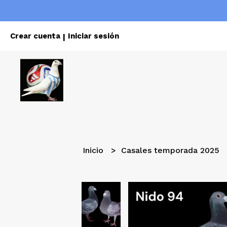
Crear cuenta
Iniciar sesión
|
Inicio
Casales temporada 2025