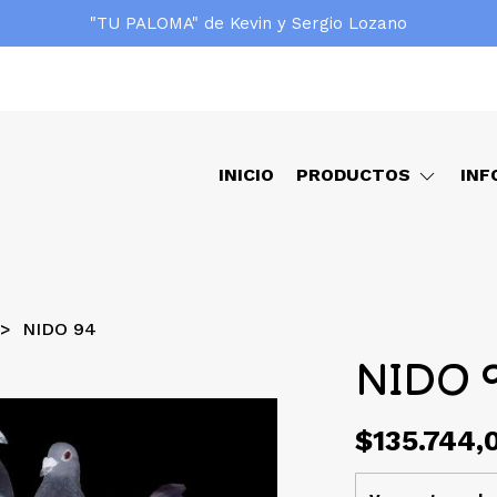
"TU PALOMA" de Kevin y Sergio Lozano
INICIO
PRODUCTOS
INF
NIDO 94
NIDO 
$135.744,