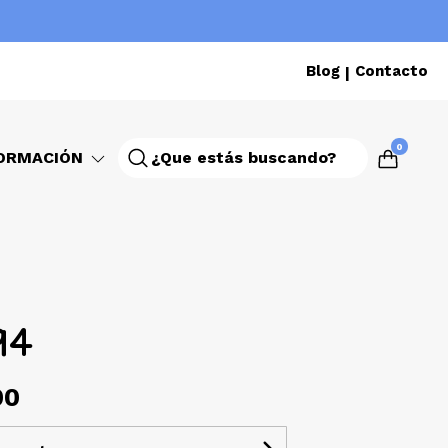
Blog
Contacto
|
0
ORMACIÓN
94
00