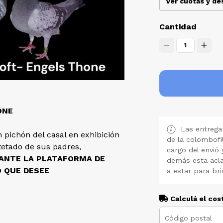
Ver cuotas y d
Cantidad
1
ONE
Las entregan
 pichón del casal en exhibición
de la colombofi
etado de sus padres,
cargo del envió 
IANTE LA PLATAFORMA DE
demás esta acla
O QUE DESEE
a estar para bri
Calculá el cos