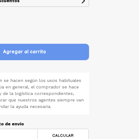
escuentos
Agregar al carrito
 se hacen según los usos habituales
lia en general, el comprador se hace
y de la logística correspondientes,
rar que nuestros agentes siempre van
ndar la ayuda necesaria.
to de envío
CALCULAR