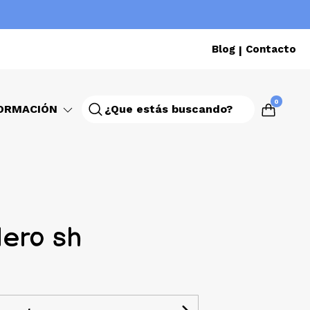
Blog
Contacto
|
0
ORMACIÓN
ero sh