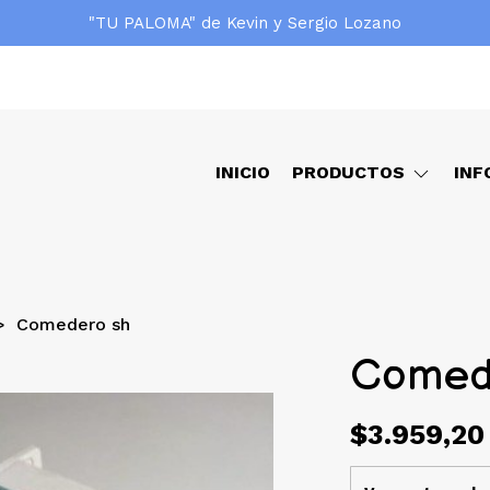
"TU PALOMA" de Kevin y Sergio Lozano
INICIO
PRODUCTOS
INF
Comedero sh
Comed
$3.959,20