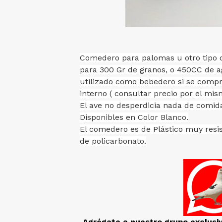
Comedero para palomas u otro tipo d
para 300 Gr de granos, o 450CC de 
utilizado como bebedero si se compr
interno ( consultar precio por el mis
El ave no desperdicia nada de comid
Disponibles en Color Blanco.
El comedero es de Plástico muy resis
de policarbonato.
Agrégate a nuestro grupo exclusi