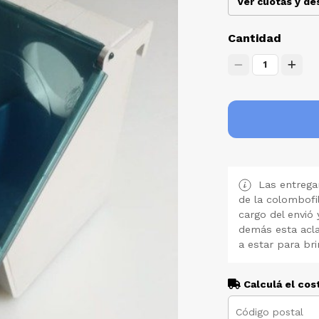
Ver cuotas y d
Cantidad
1
Las entregan
de la colombofi
cargo del envió 
demás esta acla
a estar para bri
Calculá el cos