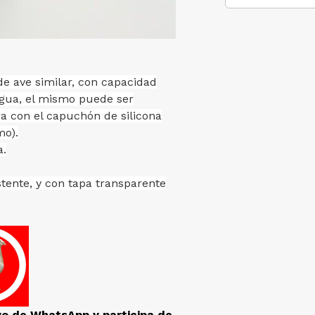
e ave similar, con capacidad
agua, el mismo puede ser
a con el capuchón de silicona
mo).
a.
tente, y con tapa transparente
vo de WhatsApp y participa de