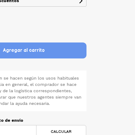
escuentos
Agregar al carrito
 se hacen según los usos habituales
lia en general, el comprador se hace
y de la logística correspondientes,
rar que nuestros agentes siempre van
ndar la ayuda necesaria.
to de envío
CALCULAR