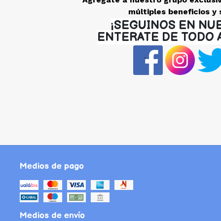
múltiples beneficios y 
¡SEGUINOS EN NU
ENTERATE DE TODO 
Medios de pago
Medios de envío