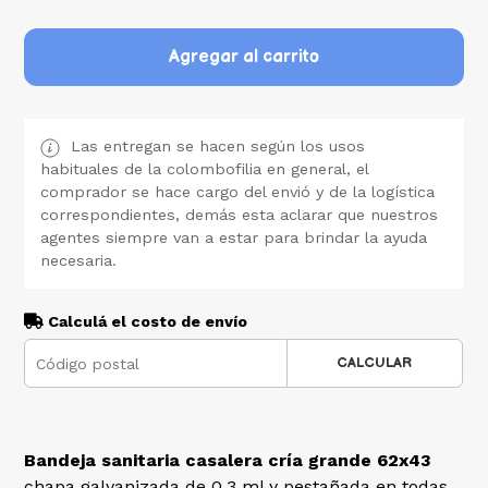
Agregar al carrito
Las entregan se hacen según los usos
habituales de la colombofilia en general, el
comprador se hace cargo del envió y de la logística
correspondientes, demás esta aclarar que nuestros
agentes siempre van a estar para brindar la ayuda
necesaria.
Calculá el costo de envío
CALCULAR
Bandeja sanitaria casalera cría grande 62x43
chapa galvanizada de 0,3 ml y pestañada en todas