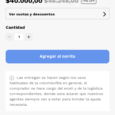
$40.000,00
$45.248,00
11
% OFF
Ver cuotas y descuentos
Cantidad
1
Agregar al carrito
Las entregan se hacen según los usos
habituales de la colombofilia en general, el
comprador se hace cargo del envió y de la logística
correspondientes, demás esta aclarar que nuestros
agentes siempre van a estar para brindar la ayuda
necesaria.