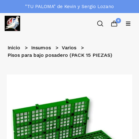
"TU PALOMA" de Kevin y Sergio Lozano
0
Inicio
Insumos
Varios
Pisos para bajo posadero (PACK 15 PIEZAS)