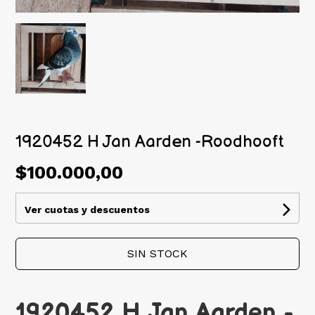
1920452 H Jan Aarden -Roodhooft
$100.000,00
Ver cuotas y descuentos
SIN STOCK
1920452 H Jan Aarden -