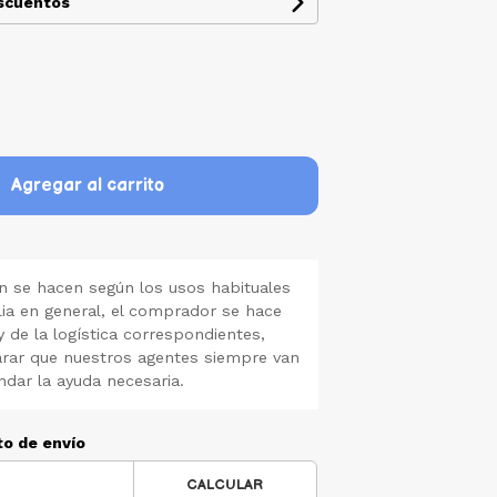
escuentos
Agregar al carrito
 se hacen según los usos habituales
lia en general, el comprador se hace
y de la logística correspondientes,
rar que nuestros agentes siempre van
ndar la ayuda necesaria.
to de envío
CALCULAR