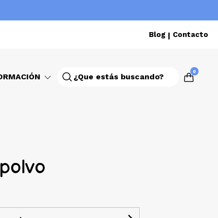
Blog
Contacto
|
0
ORMACIÓN
 polvo