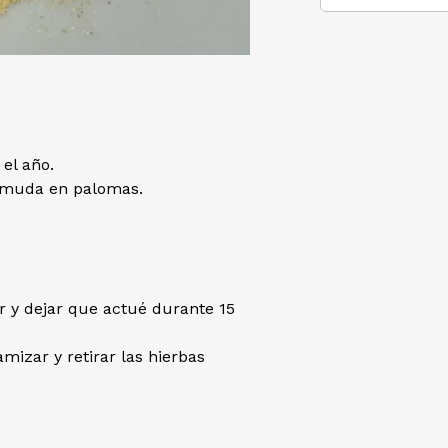
el año.
e muda en palomas.
gr y dejar que actué durante 15
mizar y retirar las hierbas