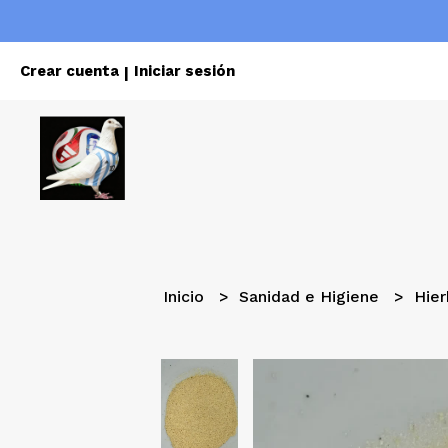
Crear cuenta
Iniciar sesión
|
Inicio
Sanidad e Higiene
Hie