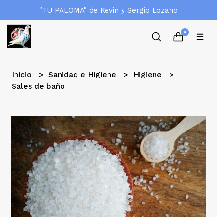
"TU PALOMA" de Kevin y Sergio Lozano
0
Inicio
Sanidad e Higiene
Higiene
Sales de baño